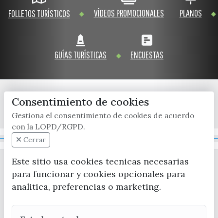
VÍDEOS PROMOCIONALES
PLANOS
FOLLETOS TURÍSTICOS
GUÍAS TURÍSTICAS
ENCUESTAS
Consentimiento de cookies
x / twitter
facebook
youtube
instagram
Gestiona el consentimiento de cookies de acuerdo
con la LOPD/RGPD.
Mapa Web
Cerrar
Este sitio usa cookies tecnicas necesarias
para funcionar y cookies opcionales para
analitica, preferencias o marketing.