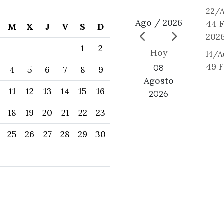
22/
Ago / 2026
44 F
M
X
J
V
S
D
202
1
2
Hoy
14/
49 F
08
4
5
6
7
8
9
Agosto
11
12
13
14
15
16
2026
18
19
20
21
22
23
25
26
27
28
29
30