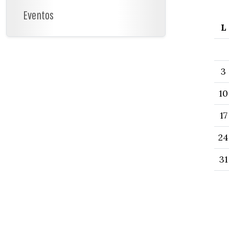
Eventos
L
3
10
17
24
31