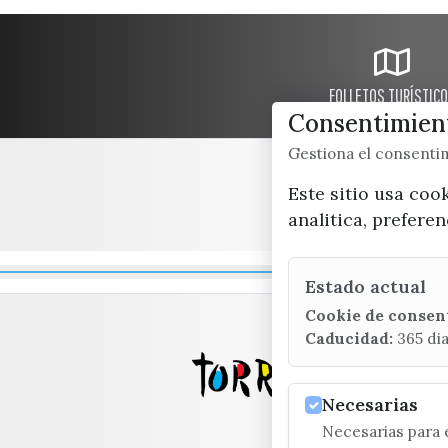
FOLLETOS TURÍSTIC
Consentimient
Gestiona el consent
Este sitio usa coo
analitica, prefere
Estado actual
Cookie de consen
Caducidad:
365 di
Necesarias
Necesarias para e