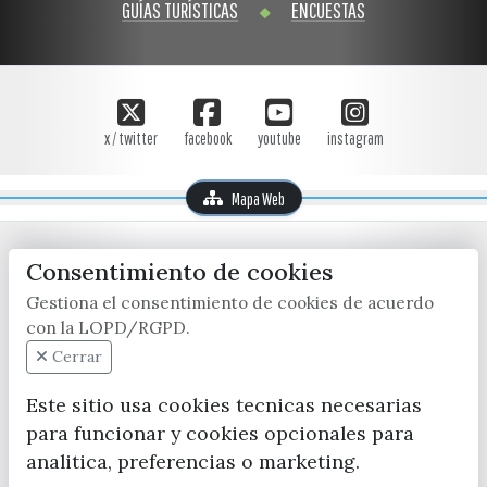
GUÍAS TURÍSTICAS
ENCUESTAS
x / twitter
facebook
youtube
instagram
Mapa Web
Consentimiento de cookies
Gestiona el consentimiento de cookies de acuerdo
con la LOPD/RGPD.
Cerrar
CONTACTA CON LA OFICINA DE TURISMO
Este sitio usa cookies tecnicas necesarias
(+34) 952 541 104
para funcionar y cookies opcionales para
turismo@velezmalaga.es
analitica, preferencias o marketing.