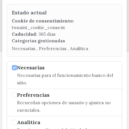
C/ Poniente, 2. CP 29740 - Torre del Mar
Estado actual
Cookie de consentimiento:
twsaint_cookie_consent
Caducidad:
365 dias
© EXCMO. AYUNTAMIENTO DE VÉLEZ-MÁLAGA
Categorias gestionadas
Necesarias , Preferencias , Analitica
Necesarias
Necesarias para el funcionamiento basico del
sitio.
Preferencias
Recuerdan opciones de usuario y ajustes no
esenciales.
Analitica