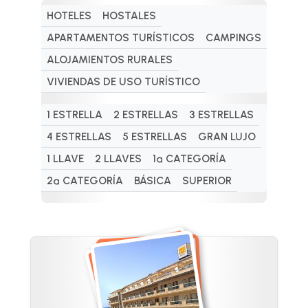
HOTELES
HOSTALES
APARTAMENTOS TURÍSTICOS
CAMPINGS
ALOJAMIENTOS RURALES
VIVIENDAS DE USO TURÍSTICO
1 ESTRELLA
2 ESTRELLAS
3 ESTRELLAS
4 ESTRELLAS
5 ESTRELLAS
GRAN LUJO
1 LLAVE
2 LLAVES
1ª CATEGORÍA
2ª CATEGORÍA
BÁSICA
SUPERIOR