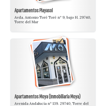
Apartamentos Playasol
Avda. Antonio Toré Toré nº 9, bajo H. 29740,
Torre del Mar
Apartamentos Moya (Inmobiliaria Moya)
Avenida Andalucía nº 139. 29740, Torre del