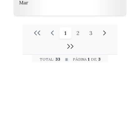
Mar
1
2
3
33
1
3
TOTAL:
PÁGINA
DE