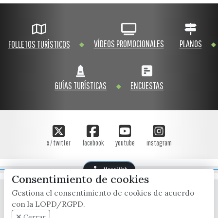
VÍDEOS PROMOCIONALES
PLANOS
FOLLETOS TURÍSTICOS
GUÍAS TURÍSTICAS
ENCUESTAS
x / twitter
facebook
youtube
instagram
Mapa Web
Consentimiento de cookies
Gestiona el consentimiento de cookies de acuerdo
con la LOPD/RGPD.
Cerrar