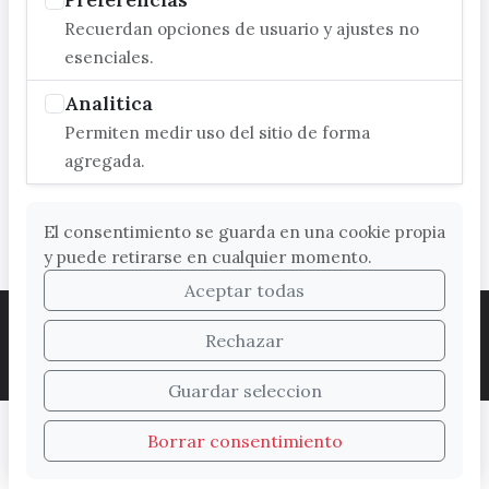
Recuerdan opciones de usuario y ajustes no
esenciales.
Analitica
Permiten medir uso del sitio de forma
agregada.
El consentimiento se guarda en una cookie propia
y puede retirarse en cualquier momento.
Aceptar todas
ACCESIBILIDAD
COOKIES
LEGAL
Rechazar
PROTECCIÓN DE DATOS
MAPA WEB
SUGERENCIAS
Guardar seleccion
Borrar consentimiento