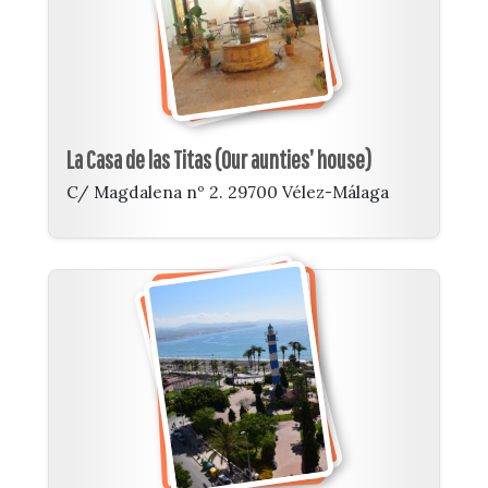
La Casa de las Titas (Our aunties’ house)
C/ Magdalena nº 2. 29700 Vélez-Málaga