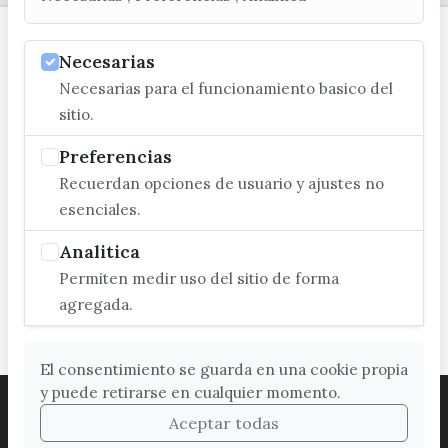
Necesarias
Necesarias para el funcionamiento basico del
sitio.
Preferencias
Recuerdan opciones de usuario y ajustes no
esenciales.
Analitica
Permiten medir uso del sitio de forma
agregada.
El consentimiento se guarda en una cookie propia
y puede retirarse en cualquier momento.
ACCESIBILIDAD
COOKIES
LEGAL
Aceptar todas
PROTECCIÓN DE DATOS
MAPA WEB