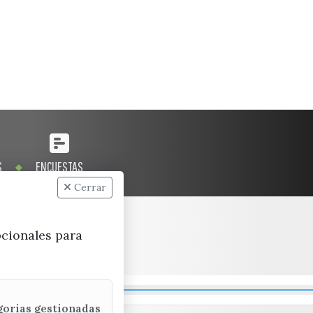
S
ENCUESTAS
Cerrar
pcionales para
gorias gestionadas