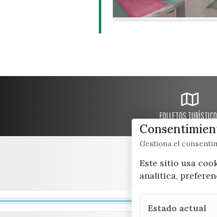
FOLLETOS TURÍSTIC
Consentimient
Gestiona el consent
Este sitio usa coo
analitica, prefere
Estado actual