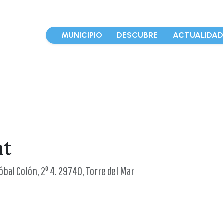
MUNICIPIO
DESCUBRE
ACTUALIDA
nt
óbal Colón, 2º 4. 29740, Torre del Mar