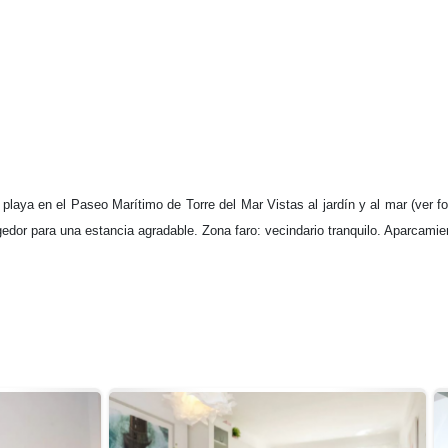
playa en el Paseo Marítimo de Torre del Mar Vistas al jardín y al mar (ver fo
or para una estancia agradable. Zona faro: vecindario tranquilo. Aparcamien