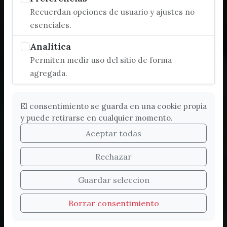
Recuerdan opciones de usuario y ajustes no
esenciales.
Analitica
Permiten medir uso del sitio de forma
agregada.
El consentimiento se guarda en una cookie propia
y puede retirarse en cualquier momento.
Aceptar todas
Rechazar
Bienvenidos a la nueva
Guardar seleccion
web de Turismo de
Borrar consentimiento
Vélez-Málaga