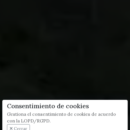
Consentimiento de cookies
Gestiona el consentimiento de cookies de acuerdo
con la LOPD/RGPD.
Cerrar