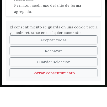
Permiten medir uso del sitio de forma
agregada.
El consentimiento se guarda en una cookie propia
y puede retirarse en cualquier momento.
Aceptar todas
Rechazar
Bienvenidos a la nueva
Guardar seleccion
web de Turismo de
Borrar consentimiento
Vélez-Málaga