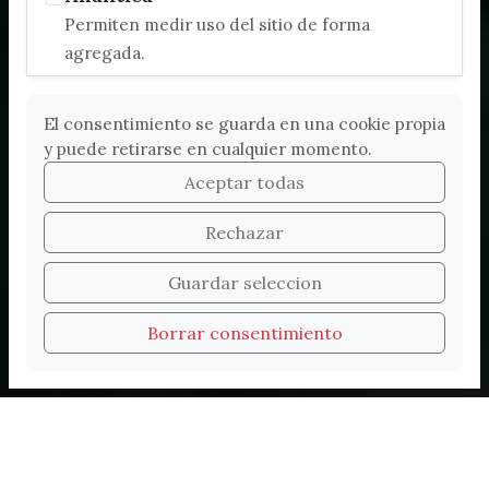
Permiten medir uso del sitio de forma
agregada.
El consentimiento se guarda en una cookie propia
y puede retirarse en cualquier momento.
Aceptar todas
Rechazar
Bienvenidos a la nueva
Guardar seleccion
web de Turismo de
Borrar consentimiento
Vélez-Málaga