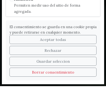
Permiten medir uso del sitio de forma
agregada.
El consentimiento se guarda en una cookie propia
y puede retirarse en cualquier momento.
Aceptar todas
Rechazar
Bienvenidos a la nueva
Guardar seleccion
web de Turismo de
Borrar consentimiento
Vélez-Málaga