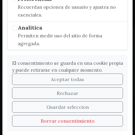
Recuerdan opciones de usuario y ajustes no
esenciales.
Analitica
Permiten medir uso del sitio de forma
agregada.
El consentimiento se guarda en una cookie propia
y puede retirarse en cualquier momento.
Aceptar todas
Rechazar
Bienvenidos a la nueva
Guardar seleccion
web de Turismo de
Borrar consentimiento
Vélez-Málaga