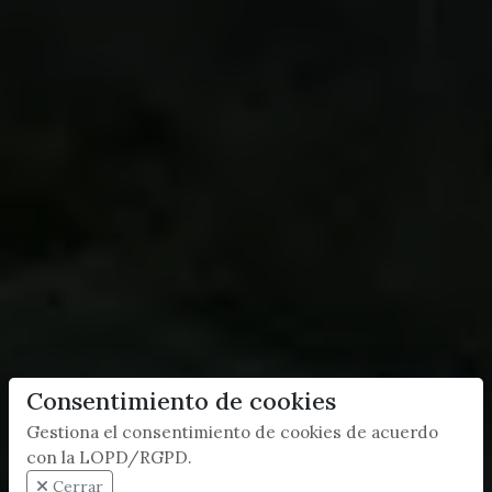
Consentimiento de cookies
Gestiona el consentimiento de cookies de acuerdo
con la LOPD/RGPD.
Cerrar