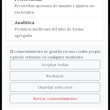
Recuerdan opciones de usuario y ajustes no
esenciales.
Analitica
Permiten medir uso del sitio de forma
agregada.
El consentimiento se guarda en una cookie propia
y puede retirarse en cualquier momento.
Aceptar todas
Rechazar
Bienvenidos a la nueva
Guardar seleccion
web de Turismo de
Borrar consentimiento
Vélez-Málaga