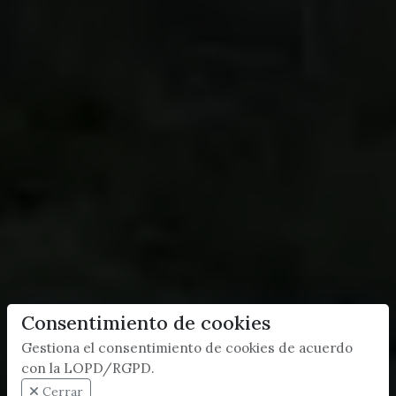
Consentimiento de cookies
Gestiona el consentimiento de cookies de acuerdo
con la LOPD/RGPD.
Cerrar