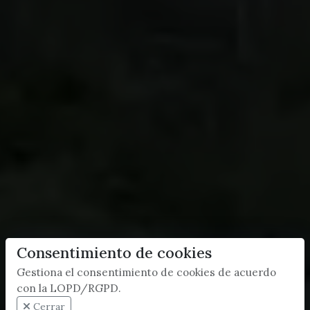
Consentimiento de cookies
Gestiona el consentimiento de cookies de acuerdo
con la LOPD/RGPD.
Cerrar