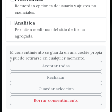
Recuerdan opciones de usuario y ajustes no
esenciales.
Analitica
Permiten medir uso del sitio de forma
agregada.
El consentimiento se guarda en una cookie propia
y puede retirarse en cualquier momento.
Aceptar todas
Rechazar
Bienvenidos a la nueva
Guardar seleccion
web de Turismo de
Borrar consentimiento
Vélez-Málaga