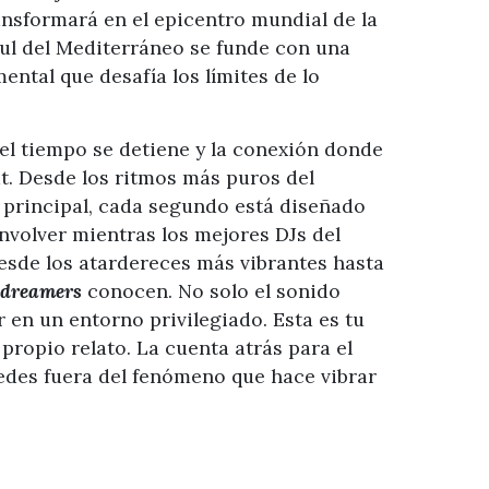
ransformará en el epicentro mundial de la
ul del Mediterráneo se funde con una
tal que desafía los límites de lo
 el tiempo se detiene y la conexión donde
at. Desde los ritmos más puros del
 principal, cada segundo está diseñado
nvolver mientras los mejores DJs del
desde los atardereces más vibrantes hasta
dreamers
conocen. No solo el sonido
ar en un entorno privilegiado. Esta es tu
 propio relato. La cuenta atrás para el
edes fuera del fenómeno que hace vibrar