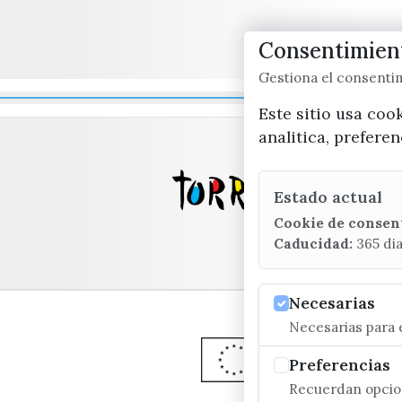
Consentimient
Gestiona el consent
Este sitio usa coo
analitica, prefere
Estado actual
Cookie de consen
Caducidad:
365 di
Necesarias
Necesarias para e
Preferencias
Recuerdan opcion