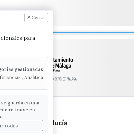
Cerrar
pcionales para
gorias gestionadas
ferencias , Analitica
© EXCMO. AYUNTAMIENTO DE VÉLEZ-MÁLAGA
 se guarda en una
ede retirarse en
o.
ar todas