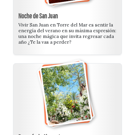
Noche de San Juan
Vivir San Juan en Torre del Mar es sentir la
energía del verano en su máxima expresión:
una noche mágica que invita regresar cada
año ¿Te la vas a perder?