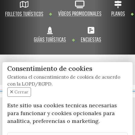
VÍDEOS PROMOCIONALES
PLANOS
FOLLETOS TURÍSTICOS
GUÍAS TURÍSTICAS
ENCUESTAS
Consentimiento de cookies
x / twitter
facebook
youtube
instagram
Gestiona el consentimiento de cookies de acuerdo
con la LOPD/RGPD.
Mapa Web
Cerrar
Este sitio usa cookies tecnicas necesarias
para funcionar y cookies opcionales para
analitica, preferencias o marketing.