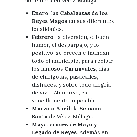
tradiciones en Vélez-Málaga.
Enero
:
las
Cabalgatas de los
Reyes Magos
en sus diferentes
localidades.
Febrero
: la diversión, el buen
humor, el desparpajo, y lo
positivo, se crecen e inundan
todo el municipio, para recibir
los famosos
Carnavales
, días
de chirigotas, pasacalles,
disfraces, y sobre todo alegría
de vivir. Aburrirse, es
sencillamente imposible.
Marzo o Abril
: la
Semana
Santa
de Vélez-Málaga.
Mayo
:
c
ruces de Mayo y
Legado de Reyes
. Además en