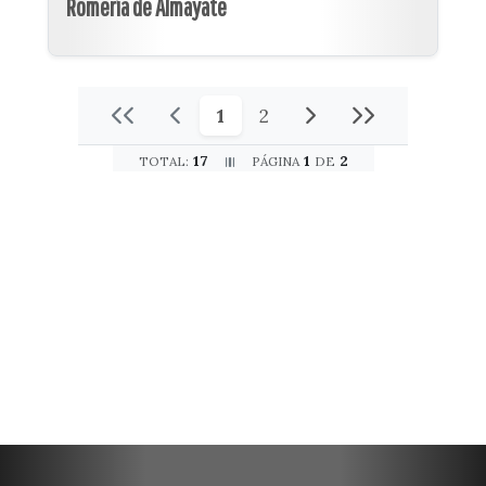
Romería de Almayate
1
2
17
1
2
TOTAL:
PÁGINA
DE