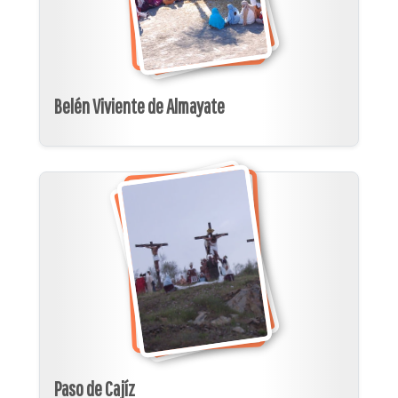
Belén Viviente de Almayate
Paso de Cajíz