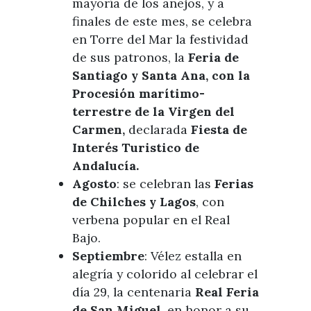
mayoría de los anejos, y a
finales de este mes, se celebra
en Torre del Mar la festividad
de sus patronos, la
Feria de
Santiago y Santa Ana, con la
Procesión marítimo-
terrestre de la Virgen del
Carmen,
declarada
Fiesta de
Interés Turistico de
Andalucía.
Agosto
: se celebran las
Ferias
de Chilches y Lagos
, con
verbena popular en el Real
Bajo.
Septiembre
: Vélez estalla en
alegría y colorido al celebrar el
día 29, la centenaria
Real Feria
de San Miguel,
en honor a su