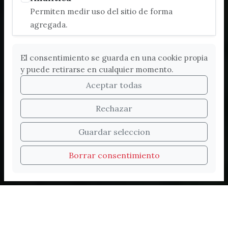
Permiten medir uso del sitio de forma
agregada.
El consentimiento se guarda en una cookie propia
y puede retirarse en cualquier momento.
Aceptar todas
Rechazar
Bienvenidos a la nueva
Guardar seleccion
web de Turismo de
Borrar consentimiento
Vélez-Málaga