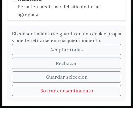
Permiten medir uso del sitio de forma
agregada.
El consentimiento se guarda en una cookie propia
y puede retirarse en cualquier momento.
Aceptar todas
Rechazar
Bienvenidos a la nueva
Guardar seleccion
web de Turismo de
Borrar consentimiento
Vélez-Málaga