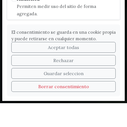
Permiten medir uso del sitio de forma
agregada.
El consentimiento se guarda en una cookie propia
y puede retirarse en cualquier momento.
Aceptar todas
Rechazar
Bienvenidos a la nueva
Guardar seleccion
web de Turismo de
Borrar consentimiento
Vélez-Málaga