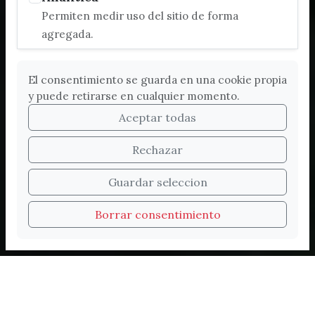
Permiten medir uso del sitio de forma
agregada.
El consentimiento se guarda en una cookie propia
y puede retirarse en cualquier momento.
Aceptar todas
Rechazar
Bienvenidos a la nueva
Guardar seleccion
web de Turismo de
Borrar consentimiento
Vélez-Málaga