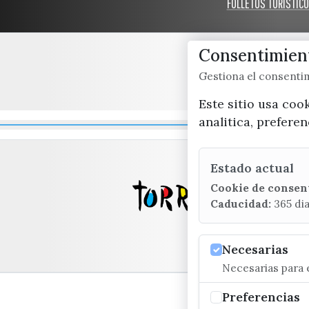
FOLLETOS TURÍSTIC
Consentimient
Gestiona el consent
Este sitio usa coo
analitica, prefere
Estado actual
Cookie de consen
Caducidad:
365 di
Necesarias
Necesarias para e
Preferencias