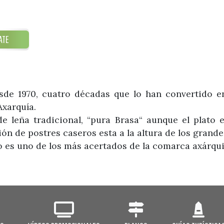
ATE
sde 1970, cuatro décadas que lo han convertido 
xarquía.
 leña tradicional, “pura Brasa“ aunque el plato es
ón de postres caseros esta a la altura de los grande
o es uno de los más acertados de la comarca axárqui