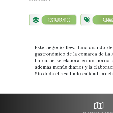
RESTAURANTES
ALMAY
Este negocio lleva funcionando de
gastronómico de la comarca de La A
La carne se elabora en un horno de
además menús diarios y la elaboraci
Sin duda el resultado calidad-preci