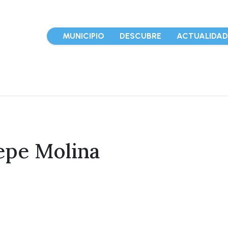
MUNICIPIO
DESCUBRE
ACTUALIDA
epe Molina