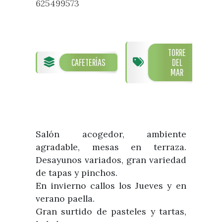
625499573
TORRE
CAFETERÍAS
DEL
MAR
Salón acogedor, ambiente
agradable, mesas en terraza.
Desayunos variados, gran variedad
de tapas y pinchos.
En invierno callos los Jueves y en
verano paella.
Gran surtido de pasteles y tartas,