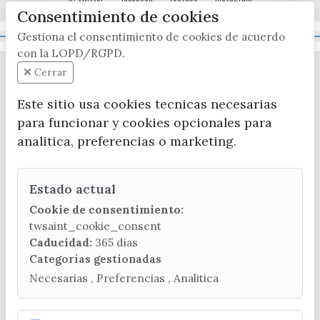
Consentimiento de cookies
Gestiona el consentimiento de cookies de acuerdo
Mapa Web
con la LOPD/RGPD.
Cerrar
Este sitio usa cookies tecnicas necesarias
para funcionar y cookies opcionales para
analitica, preferencias o marketing.
CONTACTA CON LA OFICINA DE TURISMO
Estado actual
(+34) 952 541 104
turismo@velezmalaga.es
Cookie de consentimiento:
twsaint_cookie_consent
C/ Poniente, 2. CP 29740 - Torre del Mar
Caducidad:
365 dias
Categorias gestionadas
Necesarias , Preferencias , Analitica