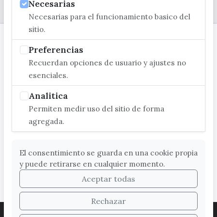
© EXCMO. AYUNTAMIENTO DE VÉLEZ-MÁLAGA
Necesarias
Necesarias para el funcionamiento basico del
sitio.
Preferencias
Recuerdan opciones de usuario y ajustes no
esenciales.
Analitica
Permiten medir uso del sitio de forma
agregada.
El consentimiento se guarda en una cookie propia
y puede retirarse en cualquier momento.
Aceptar todas
Rechazar
ACCESIBILIDAD
COOKIES
LEGAL