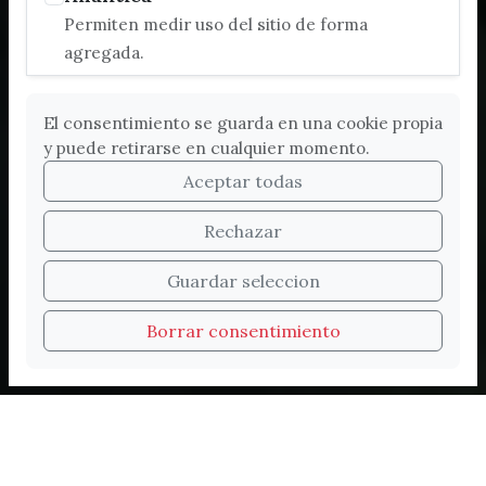
Permiten medir uso del sitio de forma
agregada.
El consentimiento se guarda en una cookie propia
y puede retirarse en cualquier momento.
Aceptar todas
Rechazar
Bienvenidos a la nueva
Guardar seleccion
web de Turismo de
Borrar consentimiento
Vélez-Málaga