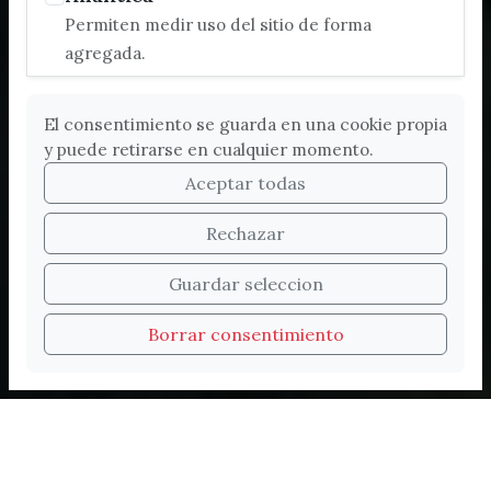
Permiten medir uso del sitio de forma
agregada.
El consentimiento se guarda en una cookie propia
y puede retirarse en cualquier momento.
Aceptar todas
Rechazar
Bienvenidos a la nueva
Guardar seleccion
web de Turismo de
Borrar consentimiento
Vélez-Málaga