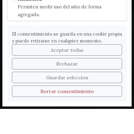
Permiten medir uso del sitio de forma
agregada.
El consentimiento se guarda en una cookie propia
y puede retirarse en cualquier momento.
Aceptar todas
Rechazar
Bienvenidos a la nueva
Guardar seleccion
web de Turismo de
Borrar consentimiento
Vélez-Málaga