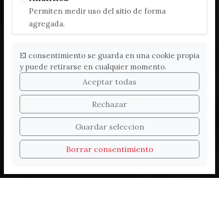
Permiten medir uso del sitio de forma
agregada.
El consentimiento se guarda en una cookie propia
y puede retirarse en cualquier momento.
Aceptar todas
Rechazar
Bienvenidos a la nueva
Guardar seleccion
web de Turismo de
Borrar consentimiento
Vélez-Málaga