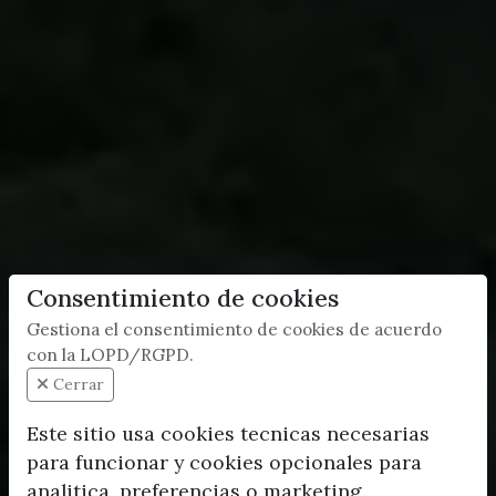
Consentimiento de cookies
Gestiona el consentimiento de cookies de acuerdo
con la LOPD/RGPD.
Cerrar
Este sitio usa cookies tecnicas necesarias
para funcionar y cookies opcionales para
analitica, preferencias o marketing.