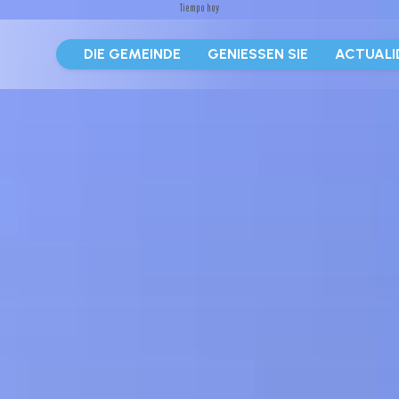
Tiempo hoy
DIE GEMEINDE
GENIESSEN SIE
ACTUALI