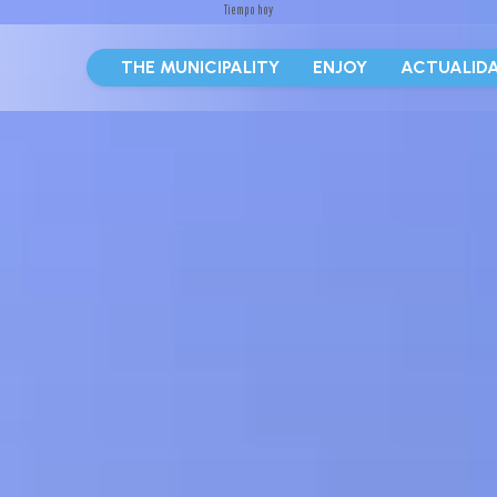
Tiempo hoy
THE MUNICIPALITY
ENJOY
ACTUALID