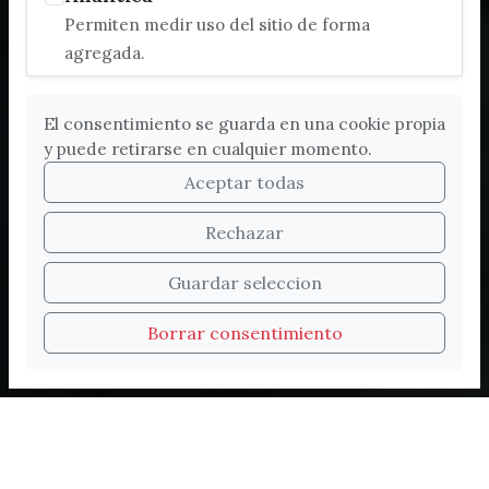
Permiten medir uso del sitio de forma
agregada.
El consentimiento se guarda en una cookie propia
y puede retirarse en cualquier momento.
Aceptar todas
Rechazar
Bienvenidos a la nueva
Guardar seleccion
web de Turismo de
Borrar consentimiento
Vélez-Málaga