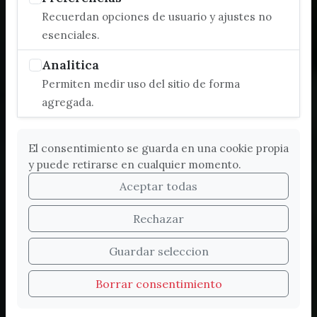
Recuerdan opciones de usuario y ajustes no
esenciales.
Analitica
Permiten medir uso del sitio de forma
agregada.
El consentimiento se guarda en una cookie propia
y puede retirarse en cualquier momento.
Aceptar todas
Rechazar
Bienvenidos a la nueva
Guardar seleccion
web de Turismo de
Borrar consentimiento
Vélez-Málaga