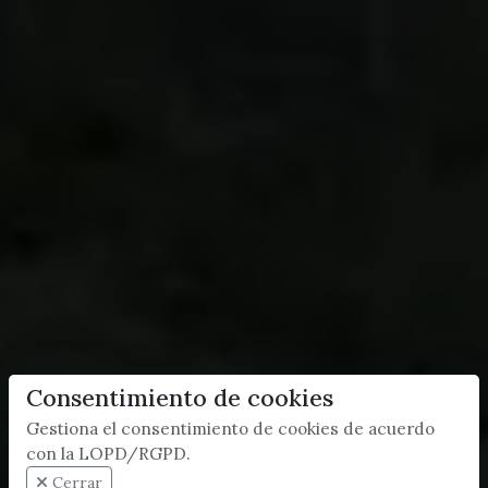
Consentimiento de cookies
Gestiona el consentimiento de cookies de acuerdo
con la LOPD/RGPD.
Cerrar