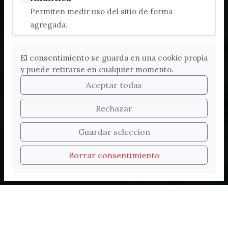
Permiten medir uso del sitio de forma
agregada.
El consentimiento se guarda en una cookie propia
y puede retirarse en cualquier momento.
Aceptar todas
Rechazar
Bienvenidos a la nueva
Guardar seleccion
web de Turismo de
Borrar consentimiento
Vélez-Málaga