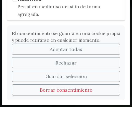
Permiten medir uso del sitio de forma
agregada.
El consentimiento se guarda en una cookie propia
y puede retirarse en cualquier momento.
Aceptar todas
Rechazar
Bienvenidos a la nueva
Guardar seleccion
web de Turismo de
Borrar consentimiento
Vélez-Málaga