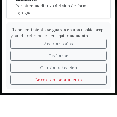
Permiten medir uso del sitio de forma
agregada.
El consentimiento se guarda en una cookie propia
y puede retirarse en cualquier momento.
Aceptar todas
Rechazar
Bienvenidos a la nueva
Guardar seleccion
web de Turismo de
Borrar consentimiento
Vélez-Málaga