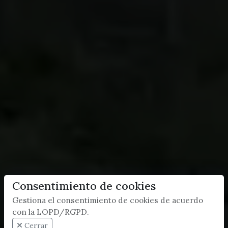
Consentimiento de cookies
Gestiona el consentimiento de cookies de acuerdo
con la LOPD/RGPD.
Cerrar