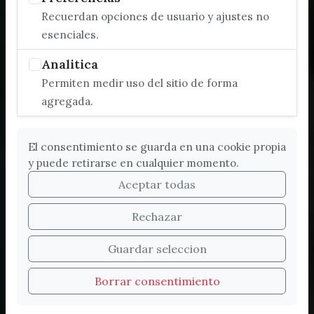
Recuerdan opciones de usuario y ajustes no
esenciales.
Analitica
Permiten medir uso del sitio de forma
agregada.
El consentimiento se guarda en una cookie propia
y puede retirarse en cualquier momento.
Aceptar todas
Rechazar
Bienvenidos a la nueva
Guardar seleccion
web de Turismo de
Borrar consentimiento
Vélez-Málaga