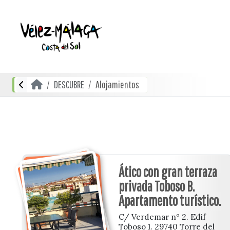
DESCUBRE
Alojamientos
Ático con gran terraza
privada Toboso B.
Apartamento turístico.
C/ Verdemar nº 2. Edif
Toboso 1. 29740 Torre del