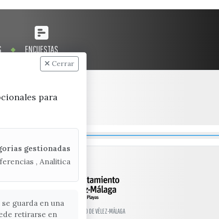
S
ENCUESTAS
Cerrar
pcionales para
gorias gestionadas
ferencias , Analitica
 se guarda en una
© EXCMO. AYUNTAMIENTO DE VÉLEZ-MÁLAGA
ede retirarse en