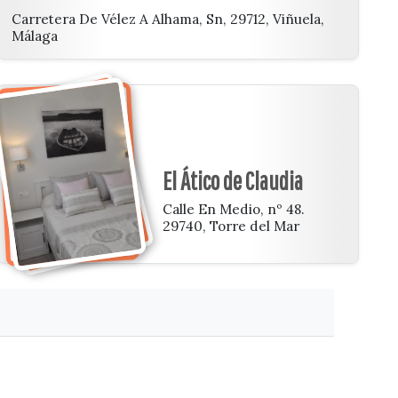
Carretera De Vélez A Alhama, Sn, 29712, Viñuela,
Málaga
El Ático de Claudia
Calle En Medio, nº 48.
29740, Torre del Mar