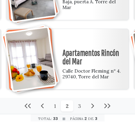
Baja, puerta A. Torre del
Mar
Apartamentos Rincón
del Mar
Calle Doctor Fleming nº 4.
29740, Torre del Mar
1
2
3
33
2
3
TOTAL:
PÁGINA
DE