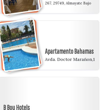
267. 29749, Almayate Bajo
Apartamento Bahamas
Avda. Doctor Marañon,1
B Bou Hotels