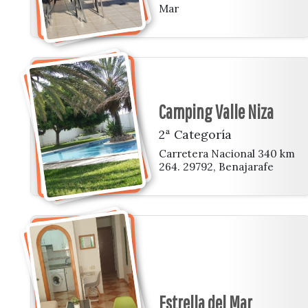
Mar
Camping Valle Niza
2ª Categoría
Carretera Nacional 340 km
264. 29792, Benajarafe
Estrella del Mar