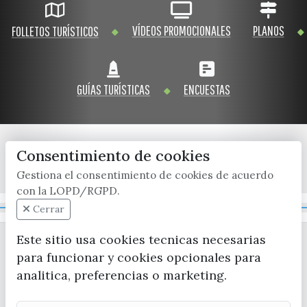
VÍDEOS PROMOCIONALES
PLANOS
FOLLETOS TURÍSTICOS
GUÍAS TURÍSTICAS
ENCUESTAS
Consentimiento de cookies
x / twitter
facebook
youtube
instagram
Gestiona el consentimiento de cookies de acuerdo
con la LOPD/RGPD.
Mapa Web
Cerrar
Este sitio usa cookies tecnicas necesarias
para funcionar y cookies opcionales para
analitica, preferencias o marketing.