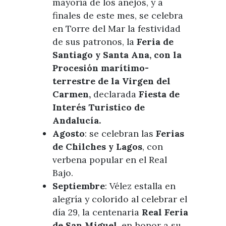
mayoría de los anejos, y a
finales de este mes, se celebra
en Torre del Mar la festividad
de sus patronos, la
Feria de
Santiago y Santa Ana, con la
Procesión marítimo-
terrestre de la Virgen del
Carmen,
declarada
Fiesta de
Interés Turistico de
Andalucía.
Agosto
: se celebran las
Ferias
de Chilches y Lagos
, con
verbena popular en el Real
Bajo.
Septiembre
: Vélez estalla en
alegría y colorido al celebrar el
día 29, la centenaria
Real Feria
de San Miguel,
en honor a su