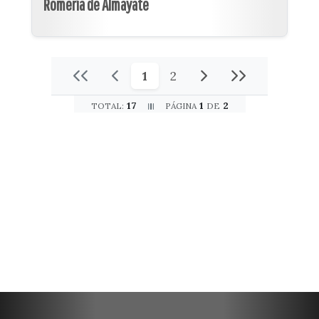
Romería de Almayate
1
2
17
1
2
TOTAL:
PÁGINA
DE