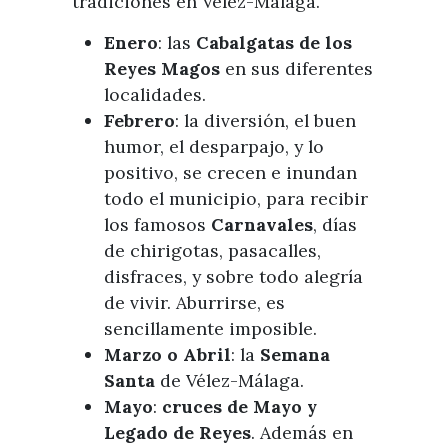
tradiciones en Vélez-Málaga.
Enero
:
las
Cabalgatas de los
Reyes Magos
en sus diferentes
localidades.
Febrero
: la diversión, el buen
humor, el desparpajo, y lo
positivo, se crecen e inundan
todo el municipio, para recibir
los famosos
Carnavales
, días
de chirigotas, pasacalles,
disfraces, y sobre todo alegría
de vivir. Aburrirse, es
sencillamente imposible.
Marzo o Abril
: la
Semana
Santa
de Vélez-Málaga.
Mayo
:
c
ruces de Mayo y
Legado de Reyes
. Además en