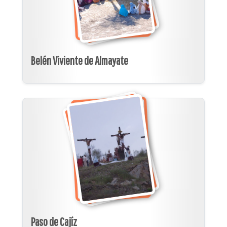
Belén Viviente de Almayate
Paso de Cajíz