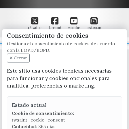
x / twitter
facebook
youtube
instagram
Consentimiento de cookies
Gestiona el consentimiento de cookies de acuerdo
Mapa Web
con la LOPD/RGPD.
Cerrar
Este sitio usa cookies tecnicas necesarias
para funcionar y cookies opcionales para
analitica, preferencias o marketing.
CONTACTA CON LA OFICINA DE TURISMO
Estado actual
(+34) 952 541 104
turismo@velezmalaga.es
Cookie de consentimiento:
twsaint_cookie_consent
C/ Poniente, 2. CP 29740 - Torre del Mar
Caducidad:
365 dias