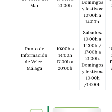
Domingos
Mar
21:00h
y festivos:
10:00h a
14:00h.
Sábados:
10:00h a
14:00h /
Punto de
10:00h a
1
17:00h a
Información
14:00h
21:00h.
de Vélez-
17:00h a
1
Domingos
Málaga
20:00h
y festivos:
10:00h
/14:00h.