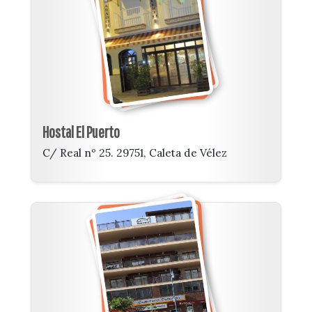
Hostal El Puerto
C/ Real nº 25. 29751, Caleta de Vélez