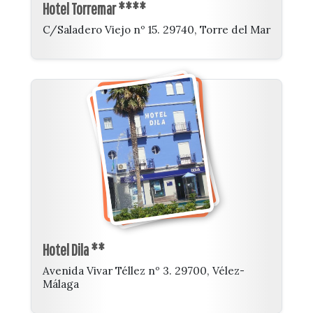
Hotel Torremar ****
C/Saladero Viejo nº 15. 29740, Torre del Mar
Hotel Dila **
Avenida Vivar Téllez nº 3. 29700, Vélez-
Málaga