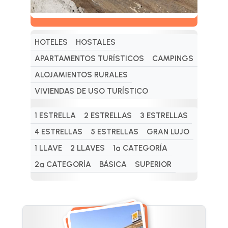
HOTELES
HOSTALES
APARTAMENTOS TURÍSTICOS
CAMPINGS
ALOJAMIENTOS RURALES
VIVIENDAS DE USO TURÍSTICO
1 ESTRELLA
2 ESTRELLAS
3 ESTRELLAS
4 ESTRELLAS
5 ESTRELLAS
GRAN LUJO
1 LLAVE
2 LLAVES
1ª CATEGORÍA
2ª CATEGORÍA
BÁSICA
SUPERIOR