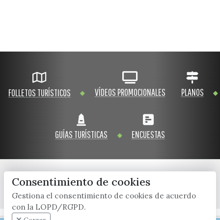
VÍDEOS PROMOCIONALES
PLANOS
FOLLETOS TURÍSTICOS
GUÍAS TURÍSTICAS
ENCUESTAS
Consentimiento de cookies
x / twitter
facebook
youtube
instagram
Gestiona el consentimiento de cookies de acuerdo
con la LOPD/RGPD.
Mapa Web