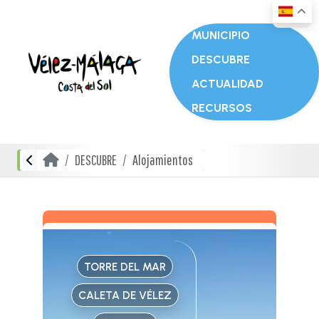
MUNICIPIO
DESCUBRE
ACTUALIDAD
RECURSOS
DESCUBRE
Alojamientos
TORRE DEL MAR
CALETA DE VÉLEZ