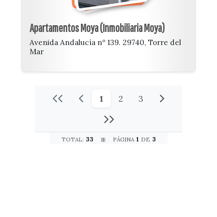
Apartamentos Moya (Inmobiliaria Moya)
Avenida Andalucía nº 139. 29740, Torre del
Mar
1
2
3
33
1
3
TOTAL:
PÁGINA
DE