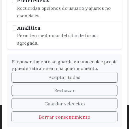
Preferencias
Recuerdan opciones de usuario y ajustes no
esenciales.
Analitica
Permiten medir uso del sitio de forma
agregada.
El consentimiento se guarda en una cookie propia
y puede retirarse en cualquier momento.
Aceptar todas
Rechazar
Guardar seleccion
ACCESIBILIDAD
COOKIES
LEGAL
Borrar consentimiento
PROTECCIÓN DE DATOS
MAPA WEB
SUGERENCIAS