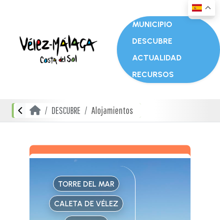
MUNICIPIO
DESCUBRE
ACTUALIDAD
RECURSOS
DESCUBRE
Alojamientos
TORRE DEL MAR
CALETA DE VÉLEZ