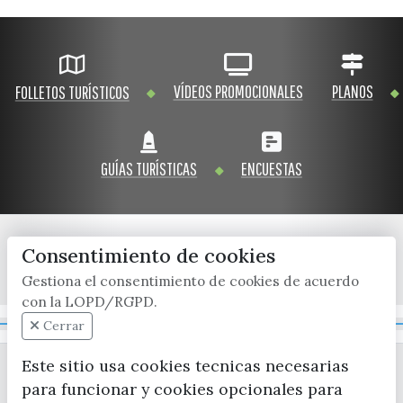
VÍDEOS PROMOCIONALES
PLANOS
FOLLETOS TURÍSTICOS
GUÍAS TURÍSTICAS
ENCUESTAS
Consentimiento de cookies
x / twitter
facebook
youtube
instagram
Gestiona el consentimiento de cookies de acuerdo
con la LOPD/RGPD.
Mapa Web
Cerrar
Este sitio usa cookies tecnicas necesarias
para funcionar y cookies opcionales para