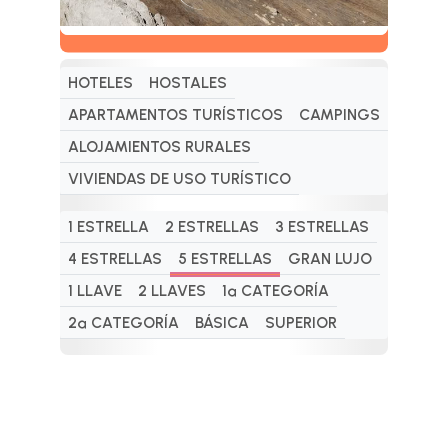
HOTELES
HOSTALES
APARTAMENTOS TURÍSTICOS
CAMPINGS
ALOJAMIENTOS RURALES
VIVIENDAS DE USO TURÍSTICO
1 ESTRELLA
2 ESTRELLAS
3 ESTRELLAS
4 ESTRELLAS
5 ESTRELLAS
GRAN LUJO
1 LLAVE
2 LLAVES
1ª CATEGORÍA
2ª CATEGORÍA
BÁSICA
SUPERIOR