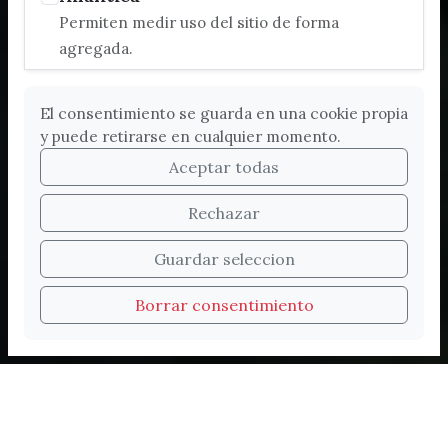
Permiten medir uso del sitio de forma
agregada.
El consentimiento se guarda en una cookie propia
y puede retirarse en cualquier momento.
Aceptar todas
Rechazar
Bienvenidos a la nueva
Guardar seleccion
web de Turismo de
Borrar consentimiento
Vélez-Málaga