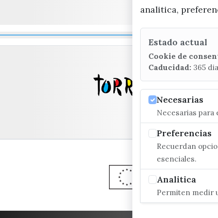
analitica, prefere
Estado actual
Cookie de consen
Caducidad:
365 di
Necesarias
Necesarias para e
Preferencias
Recuerdan opcion
esenciales.
Analitica
Permiten medir u