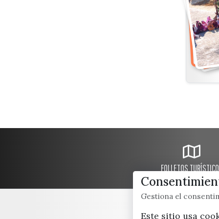
FOLLETOS TURÍSTIC
Consentimient
Gestiona el consent
Este sitio usa coo