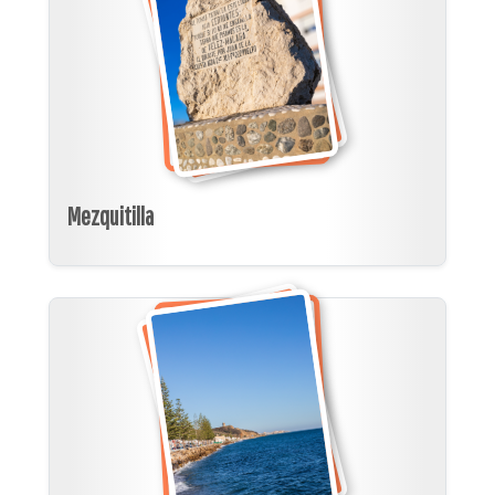
Mezquitilla