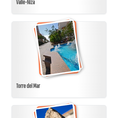
Valle-Niza
Torre del Mar