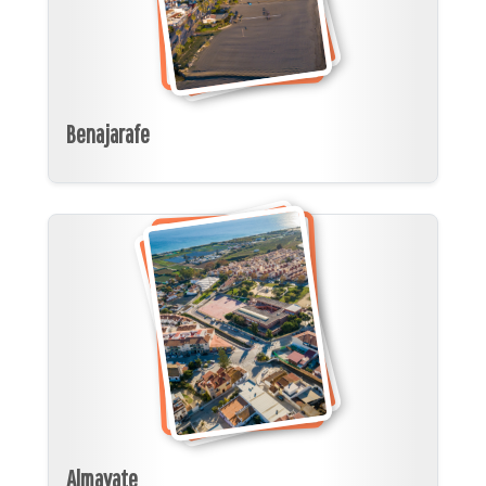
Benajarafe
Almayate