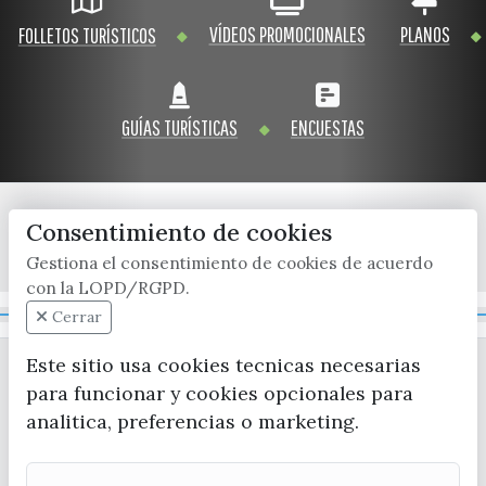
VÍDEOS PROMOCIONALES
PLANOS
FOLLETOS TURÍSTICOS
GUÍAS TURÍSTICAS
ENCUESTAS
Consentimiento de cookies
x / twitter
facebook
youtube
instagram
Gestiona el consentimiento de cookies de acuerdo
con la LOPD/RGPD.
Mapa Web
Cerrar
Este sitio usa cookies tecnicas necesarias
para funcionar y cookies opcionales para
analitica, preferencias o marketing.