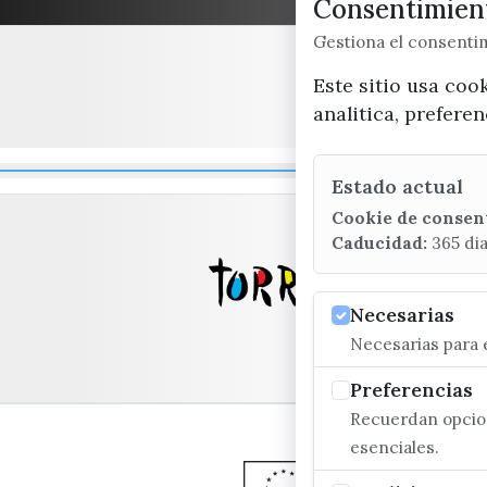
Consentimient
Gestiona el consent
Este sitio usa coo
analitica, prefere
Estado actual
Cookie de consen
Caducidad:
365 di
Necesarias
Necesarias para e
Preferencias
Recuerdan opcion
esenciales.