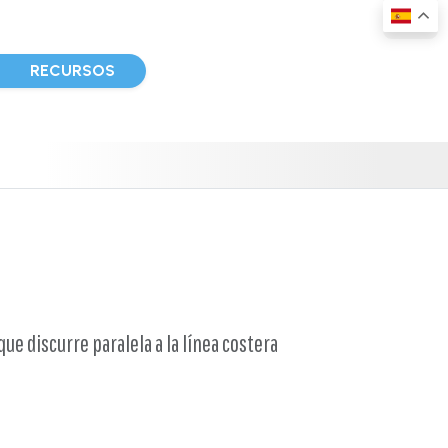
D
RECURSOS
que discurre paralela a la línea costera