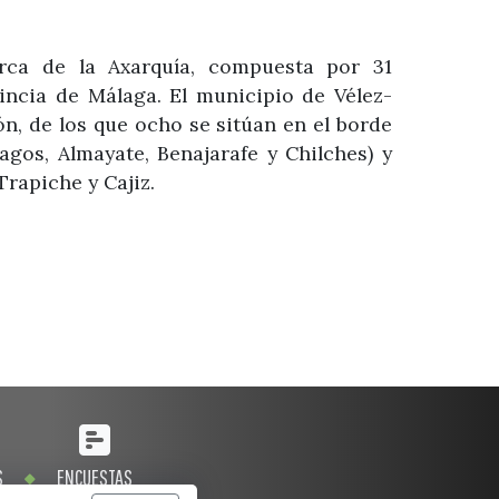
rca de la Axarquía, compuesta por 31
vincia de Málaga. El municipio de Vélez-
, de los que ocho se sitúan en el borde
Lagos, Almayate, Benajarafe y Chilches) y
Trapiche y Cajiz.
S
ENCUESTAS