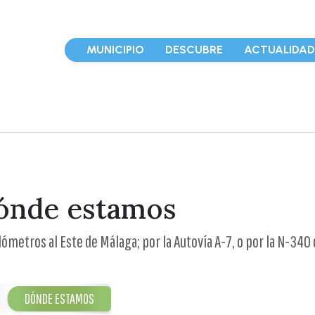
MUNICIPIO
DESCUBRE
ACTUALIDA
ónde estamos
lómetros al Este de Málaga; por la Autovía A-7, o por la N-340 
DÓNDE ESTAMOS