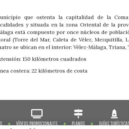
unicipio que ostenta la capitalidad de la Coma
ocalidades y situada en la zona Oriental de la pro
álaga está compuesto por once núcleos de población
itoral (Torre del Mar, Caleta de Vélez, Mezquitilla, 
uatro se ubican en el interior: Vélez-Málaga, Triana, 
xtensión: 150 kilómetros cuadrados
ínea costera: 22 kilómetros de costa
OS
VÍDEOS PROMOCIONALES
PLANOS
GUÍAS TURÍSTICA