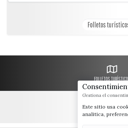
Folletos turístico
FOLLETOS TURÍSTIC
Consentimient
Gestiona el consent
Este sitio usa coo
analitica, prefere