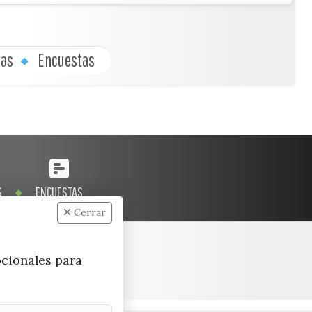
cas
Encuestas
S
ENCUESTAS
Cerrar
pcionales para