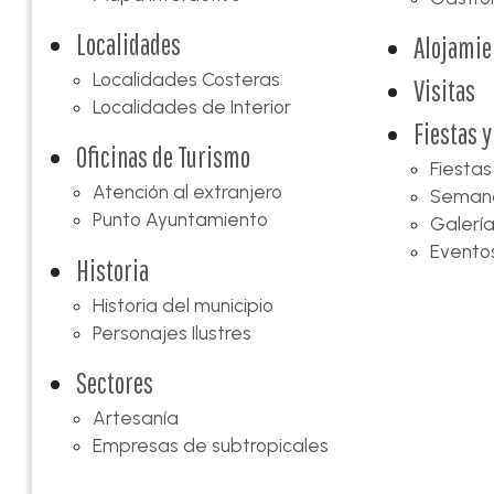
Localidades
Alojamie
Localidades Costeras
Visitas
Localidades de Interior
Fiestas y
Oficinas de Turismo
Fiestas
Atención al extranjero
Semana
Punto Ayuntamiento
Galería
Evento
Historia
Historia del municipio
Personajes Ilustres
Sectores
Artesanía
Empresas de subtropicales