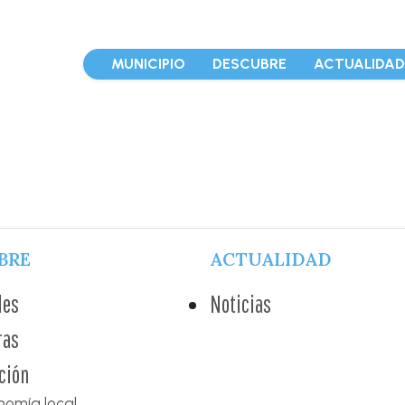
MUNICIPIO
DESCUBRE
ACTUALIDA
BRE
ACTUALIDAD
des
Noticias
ras
ción
nomía local