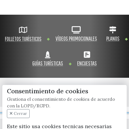
VÍDEOS PROMOCIONALES
PLANOS
FOLLETOS TURÍSTICOS
GUÍAS TURÍSTICAS
ENCUESTAS
Consentimiento de cookies
x / twitter
facebook
youtube
instagram
Gestiona el consentimiento de cookies de acuerdo
con la LOPD/RGPD.
Mapa Web
Cerrar
Este sitio usa cookies tecnicas necesarias