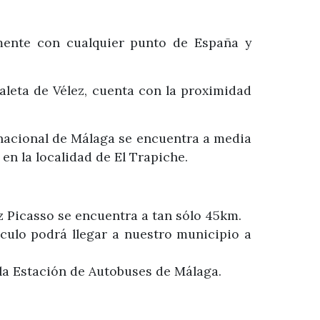
amente con cualquier punto de España y
leta de Vélez, cuenta con la proximidad
ernacional de Málaga se encuentra a media
n la localidad de El Trapiche.
z Picasso se encuentra a tan sólo 45km.
hículo podrá llegar a nuestro municipio a
n la Estación de Autobuses de Málaga.