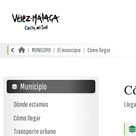
MUNICIPIO
El municipio
Cómo llegar
Municipio
C
Dónde estamos
Llega
Cómo llegar
Transporte urbano