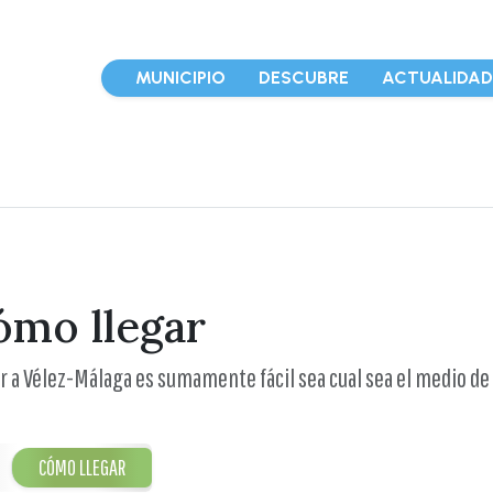
MUNICIPIO
DESCUBRE
ACTUALIDA
ómo llegar
r a Vélez-Málaga es sumamente fácil sea cual sea el medio de
CÓMO LLEGAR