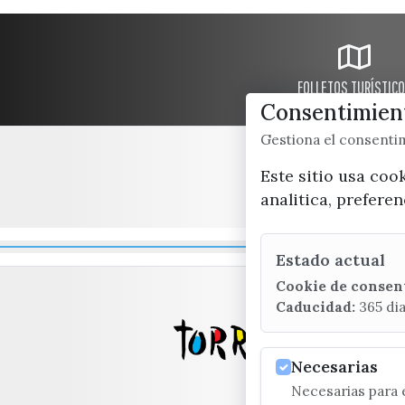
FOLLETOS TURÍSTIC
Consentimient
Gestiona el consent
Este sitio usa coo
analitica, prefere
Estado actual
Cookie de consen
Caducidad:
365 di
Necesarias
Necesarias para e