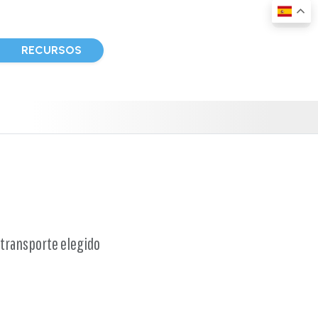
D
RECURSOS
 transporte elegido