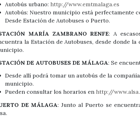
Autobús urbano:
http://www.emtmalaga.es
Autobús: Nuestro municipio está perfectamente co
Desde Estación de Autobuses o Puerto.
STACIÓN MARÍA ZAMBRANO RENFE
: A escaso
ncuentra la Estación de Autobuses, desde donde la 
unicipio.
STACIÓN DE AUTOBUSES DE MÁLAGA
: Se encuen
Desde allí podrá tomar un autobús de la compañía 
municipio.
Pueden consultar los horarios en
http://www.alsa
UERTO DE MÁLAGA
: Junto al Puerto se encuent
sa.