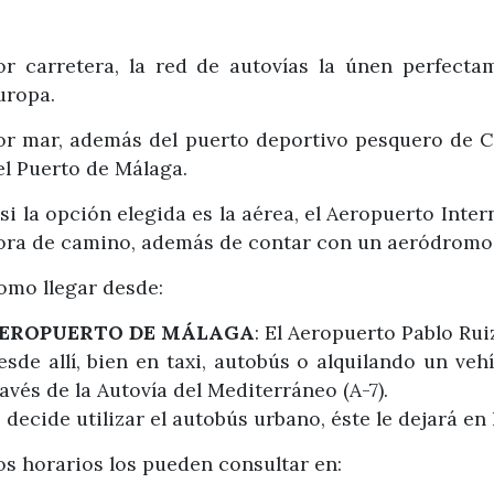
or carretera, la red de autovías la únen perfect
uropa.
or mar, además del puerto deportivo pesquero de Ca
el Puerto de Málaga.
 si la opción elegida es la aérea, el Aeropuerto Int
ora de camino, además de contar con un aeródromo e
omo llegar desde:
EROPUERTO DE MÁLAGA
: El Aeropuerto Pablo Rui
esde allí, bien en taxi, autobús o alquilando un ve
ravés de la Autovía del Mediterráneo (A-7).
i decide utilizar el autobús urbano, éste le dejará e
os horarios los pueden consultar en: