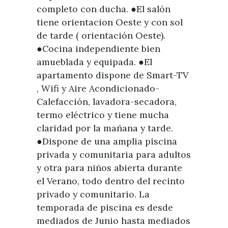
completo con ducha. ●El salón
tiene orientacion Oeste y con sol
de tarde ( orientación Oeste).
●Cocina independiente bien
amueblada y equipada. ●El
apartamento dispone de Smart-TV
, Wifi y Aire Acondicionado-
Calefacción, lavadora-secadora,
termo eléctrico y tiene mucha
claridad por la mañana y tarde.
●Dispone de una amplia piscina
privada y comunitaria para adultos
y otra para niños abierta durante
el Verano, todo dentro del recinto
privado y comunitario. La
temporada de piscina es desde
mediados de Junio hasta mediados