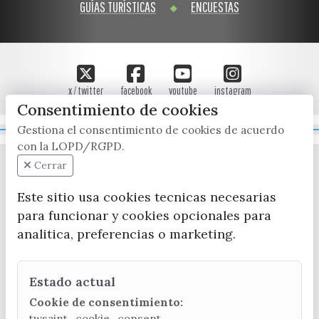
GUÍAS TURÍSTICAS
ENCUESTAS
x / twitter
facebook
youtube
instagram
Consentimiento de cookies
Gestiona el consentimiento de cookies de acuerdo
Mapa Web
con la LOPD/RGPD.
Cerrar
Este sitio usa cookies tecnicas necesarias
para funcionar y cookies opcionales para
analitica, preferencias o marketing.
CONTACTA CON LA OFICINA DE TURISMO
Estado actual
(+34) 952 541 104
turismo@velezmalaga.es
Cookie de consentimiento:
twsaint_cookie_consent