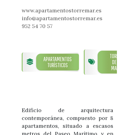
www.apartamentostorremar.es
info@apartamentostorremar.es
952 54 70 57
TORRE
APARTAMENTOS
DEL
TURÍSTICOS
MAR
Edificio de arquitectura
contemporánea, compuesto por 8
apartamentos, situado a escasos
metros del Paseo Marítimo y en