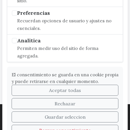
sitio.
Preferencias
Recuerdan opciones de usuario y ajustes no
esenciales.
Analitica
Permiten medir uso del sitio de forma
agregada.
El consentimiento se guarda en una cookie propia
y puede retirarse en cualquier momento.
Aceptar todas
Rechazar
ACCESIBILIDAD
COOKIES
LEGAL
Guardar seleccion
PROTECCIÓN DE DATOS
MAPA WEB
SUGERENCIAS