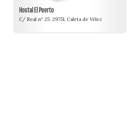
Hostal El Puerto
C/ Real nº 25. 29751, Caleta de Vélez