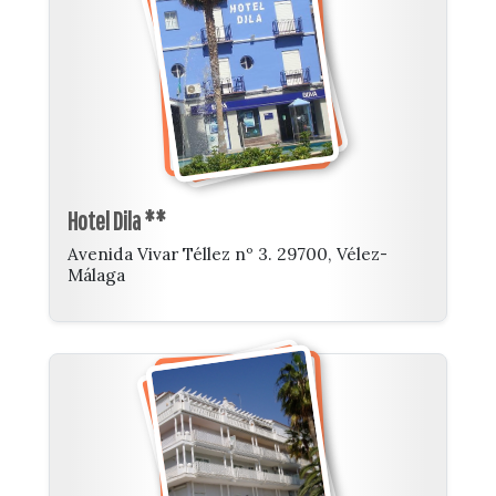
Hotel Dila **
Avenida Vivar Téllez nº 3. 29700, Vélez-
Málaga