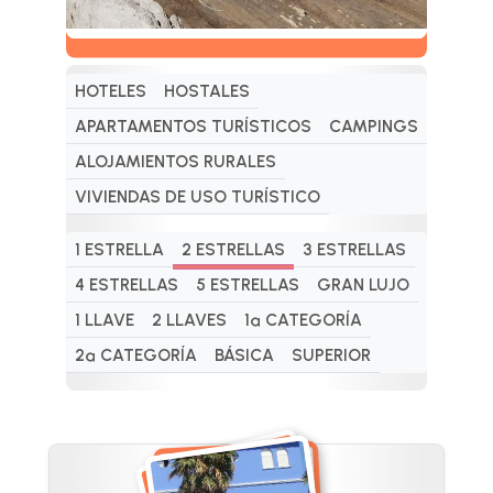
HOTELES
HOSTALES
APARTAMENTOS TURÍSTICOS
CAMPINGS
ALOJAMIENTOS RURALES
VIVIENDAS DE USO TURÍSTICO
1 ESTRELLA
2 ESTRELLAS
3 ESTRELLAS
4 ESTRELLAS
5 ESTRELLAS
GRAN LUJO
1 LLAVE
2 LLAVES
1ª CATEGORÍA
2ª CATEGORÍA
BÁSICA
SUPERIOR