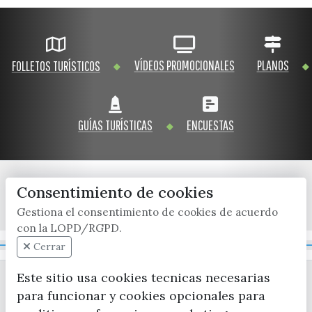
VÍDEOS PROMOCIONALES
PLANOS
FOLLETOS TURÍSTICOS
GUÍAS TURÍSTICAS
ENCUESTAS
Consentimiento de cookies
x / twitter
facebook
youtube
instagram
Gestiona el consentimiento de cookies de acuerdo
con la LOPD/RGPD.
Mapa Web
Cerrar
Este sitio usa cookies tecnicas necesarias
para funcionar y cookies opcionales para