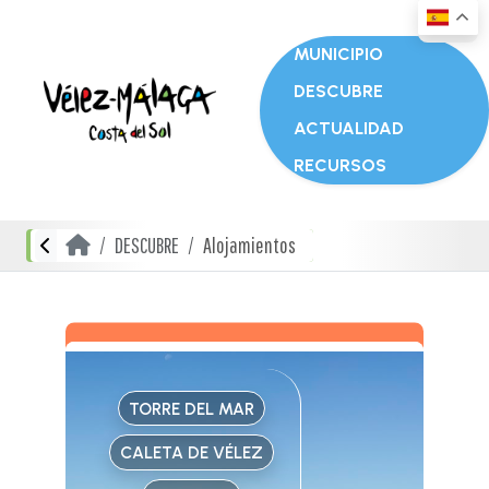
MUNICIPIO
DESCUBRE
ACTUALIDAD
RECURSOS
DESCUBRE
Alojamientos
TORRE DEL MAR
CALETA DE VÉLEZ