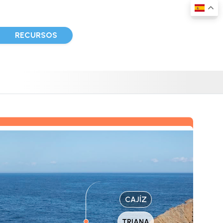
D
RECURSOS
CAJÍZ
TRIANA