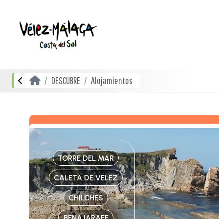
DESCUBRE
Alojamientos
TORRE DEL MAR
CALETA DE VÉLEZ
CHILCHES
BENAJARAFE