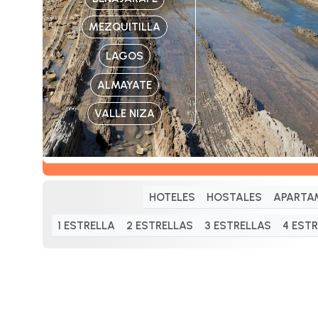
MEZQUITILLA
LAGOS
ALMAYATE
VALLE NIZA
HOTELES
HOSTALES
APARTA
1 ESTRELLA
2 ESTRELLAS
3 ESTRELLAS
4 EST