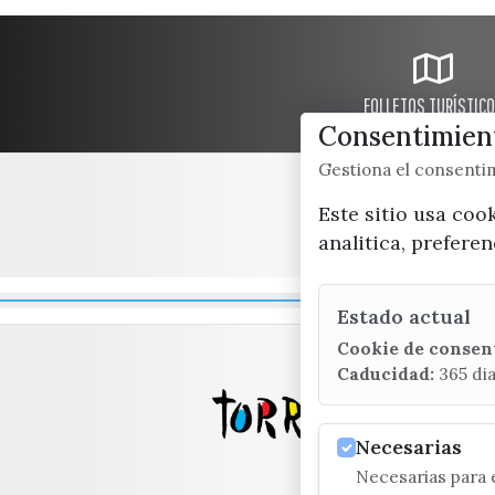
FOLLETOS TURÍSTIC
Consentimient
Gestiona el consent
Este sitio usa coo
analitica, prefere
Estado actual
Cookie de consen
Caducidad:
365 di
Necesarias
Necesarias para e