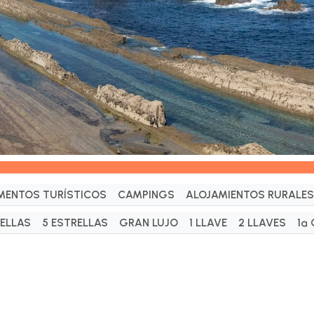
MENTOS TURÍSTICOS
CAMPINGS
ALOJAMIENTOS RURALES
RELLAS
5 ESTRELLAS
GRAN LUJO
1 LLAVE
2 LLAVES
1ª